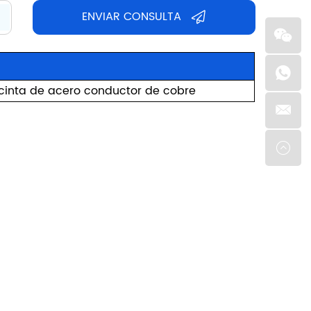
ENVIAR CONSULTA
cinta de acero conductor de cobre