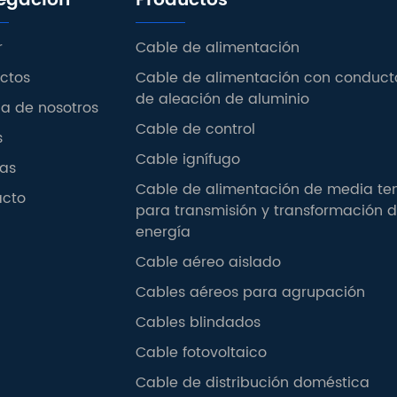
egación
Productos
r
Cable de alimentación
ctos
Cable de alimentación con conduct
de aleación de aluminio
a de nosotros
Cable de control
s
Cable ignífugo
ias
Cable de alimentación de media te
acto
para transmisión y transformación 
energía
Cable aéreo aislado
Cables aéreos para agrupación
Cables blindados
Cable fotovoltaico
Cable de distribución doméstica