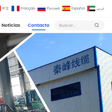
中文
Français
Русский
Español
عربي
Noticias
Contacto