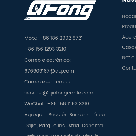
Nav
Hoga
Produ
Acerc
Mob.: +86 186 2902 8721
Caso
+86 156 1293 3210
Notic
Correo electrónico:
Cont
976909187@qq.com
Correo electrónico:
servicel@qinfongcable.com
WeChat: +86 156 1293 3210
Agregar.: Sección Sur de la Línea
Dajia, Parque Industrial Dongma