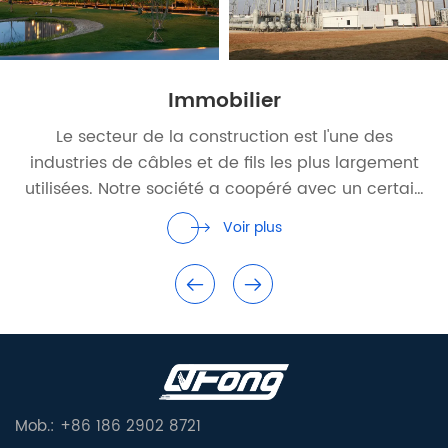
Immobilier
Le secteur de la construction est l'une des
industries de câbles et de fils les plus largement
utilisées. Notre société a coopéré avec un certain
nombre de promoteurs immobiliers bien connus en
Voir plus
Chine et avec des ministères gouvernementaux.
Mob.: +86 186 2902 8721