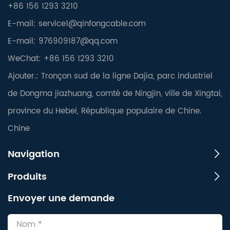
+86 156 1293 3210
E-mail:
service1@qinfongcable.com
E-mail:
976909187@qq.com
WeChat: +86 156 1293 3210
Ajouter.: Tronçon sud de la ligne Dajia, parc industriel
de Dongma jiazhuang, comté de Ningjin, ville de Xingtai,
province du Hebei, République populaire de Chine.
Chine
Navigation
Produits
Envoyer une demande