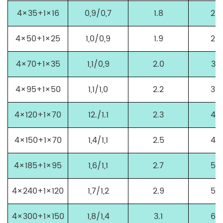
4×35+1×16
0,9/0,7
1.8
28.
4×50+1×25
1,0/0,9
1.9
28,
4×70+1×35
1,1/0,9
2.0
32.
4×95+1×50
1,1/1,0
2.2
36,
4×120+1×70
12./1.1
2.3
40,
4×150+1×70
1,4/1,1
2.5
44,
4×185+1×95
1,6/1,1
2.7
50,
4×240+1×120
1,7/1,2
2.9
56,
4×300+1×150
1,8/1,4
3.1
64,