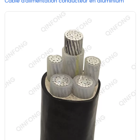
Câble d'alimentation conducteur en aluminium