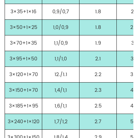
3×35+1×16
0,9/0,7
1.8
25.
3×50+1×25
1,0/0,9
1.8
28.
3×70+1×35
1,1/0,9
1.9
31,
3×95+1×50
1,1/1,0
2.1
35,
3×120+1×70
12./1.1
2.2
39,
3×150+1×70
1,4/1,1
2.3
43,
3×185+1×95
1,6/1,1
2.5
49,
3×240+1×120
1,7/1,2
2.7
55.
3×300+1×150
1,8/1,4
2.9
57,