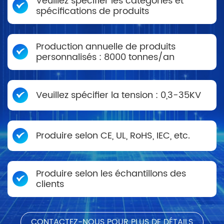
Veuillez spécifier les catégories et
spécifications de produits
Production annuelle de produits
personnalisés : 8000 tonnes/an
Veuillez spécifier la tension : 0,3-35KV
Produire selon CE, UL, RoHS, IEC, etc.
Produire selon les échantillons des
clients
CONTACTEZ-NOUS POUR PLUS DE DÉTAILS