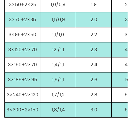
3×50+2×25
1,0/0,9
1.9
28,
3×70+2×35
1,1/0,9
2.0
33,
3×95+2×50
1,1/1,0
2.2
38.
3×120+2×70
12./1.1
2.3
43.
3×150+2×70
1,4/1,1
2.4
46,
3×185+2×95
1,6/1,1
2.6
51,
3×240+2×120
1,7/1,2
2.8
58,
3×300+2×150
1,8/1,4
3.0
64.